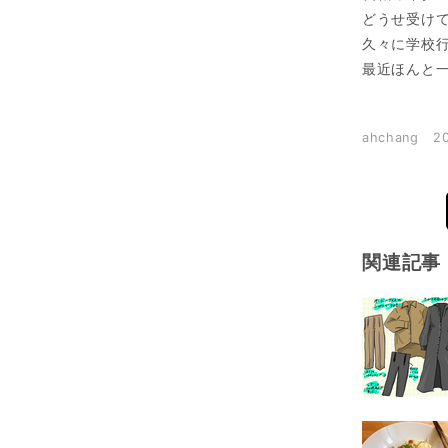
どうせ受けて
久々に学校
最近ほんと
ahchang
2
関連記事