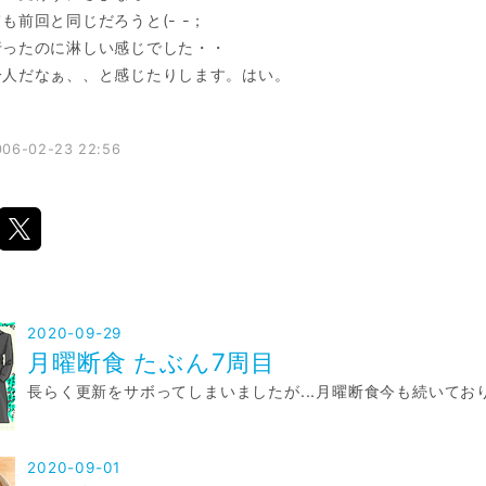
も前回と同じだろうと(- -；
行ったのに淋しい感じでした・・
一人だなぁ、、と感じたりします。はい。
006-02-23 22:56
2020-09-29
月曜断食 たぶん7周目
長らく更新をサボってしまいましたが...月曜断食今も続いてお
2020-09-01