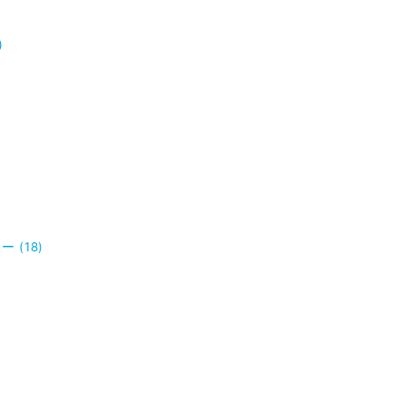
)
 (18)