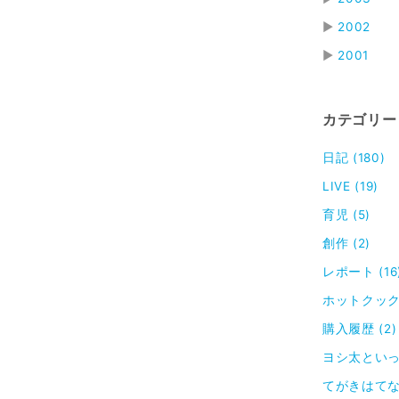
▶
2002
▶
2001
カテゴリー
日記 (180)
LIVE (19)
育児 (5)
創作 (2)
レポート (16
ホットクック 
購入履歴 (2)
ヨシ太といっし
てがきはてなブ